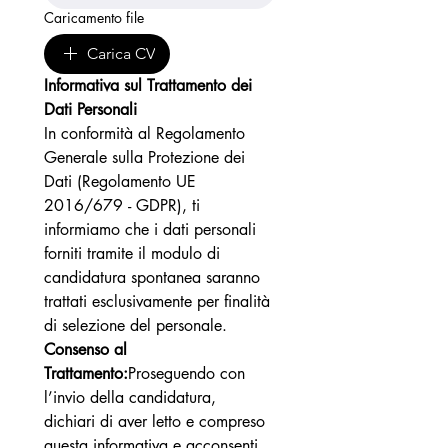
Caricamento file
Carica CV
Informativa sul Trattamento dei 
Dati Personali
In conformità al Regolamento 
Generale sulla Protezione dei 
Dati (Regolamento UE 
2016/679 - GDPR), ti 
informiamo che i dati personali 
forniti tramite il modulo di 
candidatura spontanea saranno 
trattati esclusivamente per finalità 
di selezione del personale.
Consenso al 
Trattamento:
Proseguendo con 
l’invio della candidatura, 
dichiari di aver letto e compreso 
questa informativa e acconsenti 