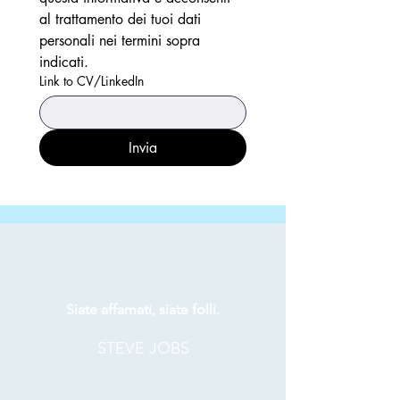
al trattamento dei tuoi dati 
personali nei termini sopra 
indicati. 
Link to CV/LinkedIn
Invia
Siate affamati, siate folli.
STEVE JOBS