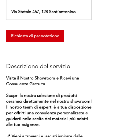
o
r
Via Statale 467, 128 Sant'antonino
Richiesta di prenotazione
Descrizione del servizio
Visita il Nostro Showroom e Ricevi una
Consulenza Gratuita
Scopri la nostra selezione di prodotti
ceramici direttamente nel nostro showroom!
Il nostro team di esperti è a tua disposizione
per offrirti una consulenza personalizzata e
guidarti nella scelta dei materiali più adatti
alle tue esigenze.
📍 Vieni a trovarci e lasciati ispirare dalle